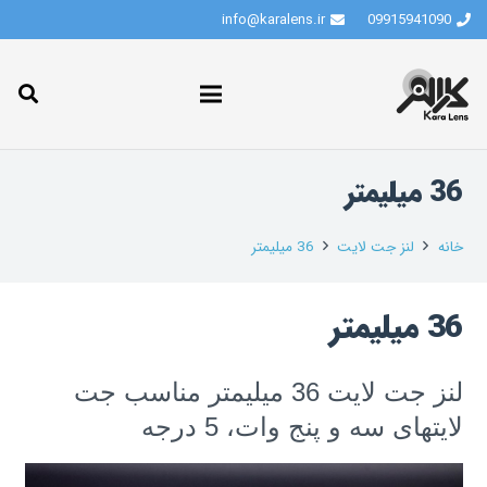
info@karalens.ir
09915941090
36 میلیمتر
خانه
لنز جت لایت
36 میلیمتر
36 میلیمتر
لنز جت لایت 36 میلیمتر مناسب جت
لایتهای سه و پنج وات، 5 درجه